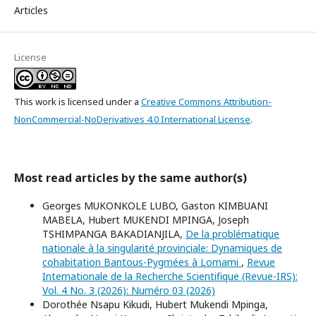
Articles
License
This work is licensed under a
Creative Commons Attribution-
NonCommercial-NoDerivatives 4.0 International License
.
Most read articles by the same author(s)
Georges MUKONKOLE LUBO, Gaston KIMBUANI
MABELA, Hubert MUKENDI MPINGA, Joseph
TSHIMPANGA BAKADIANJILA,
De la problématique
nationale à la singularité provinciale: Dynamiques de
cohabitation Bantous-Pygmées à Lomami
,
Revue
Internationale de la Recherche Scientifique (Revue-IRS):
Vol. 4 No. 3 (2026): Numéro 03 (2026)
Dorothée Nsapu Kikudi, Hubert Mukendi Mpinga,