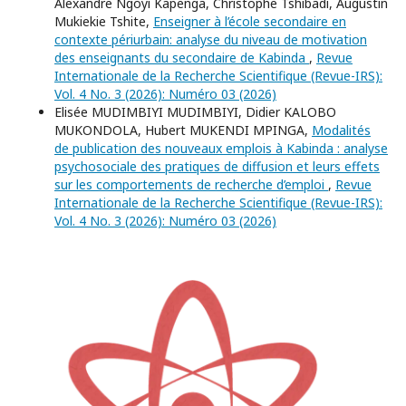
Alexandre Ngoyi Kapenga, Christophe Tshibadi, Augustin
Mukiekie Tshite,
Enseigner à l’école secondaire en
contexte périurbain: analyse du niveau de motivation
des enseignants du secondaire de Kabinda
,
Revue
Internationale de la Recherche Scientifique (Revue-IRS):
Vol. 4 No. 3 (2026): Numéro 03 (2026)
Elisée MUDIMBIYI MUDIMBIYI, Didier KALOBO
MUKONDOLA, Hubert MUKENDI MPINGA,
Modalités
de publication des nouveaux emplois à Kabinda : analyse
psychosociale des pratiques de diffusion et leurs effets
sur les comportements de recherche d’emploi
,
Revue
Internationale de la Recherche Scientifique (Revue-IRS):
Vol. 4 No. 3 (2026): Numéro 03 (2026)