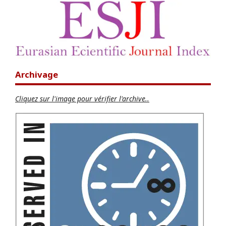
Archivage
Cliquez sur l'image pour vérifier l'archive..