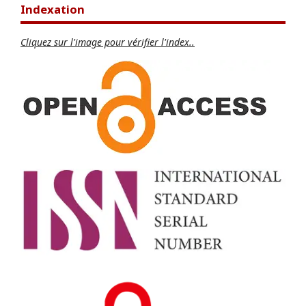
Indexation
Cliquez sur l'image pour vérifier l'index..