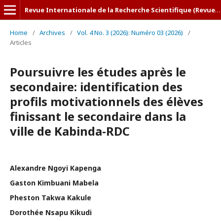
Revue Internationale de la Recherche Scientifique (Revue-IRS)
Home
/
Archives
/
Vol. 4 No. 3 (2026): Numéro 03 (2026)
/
Articles
Poursuivre les études après le
secondaire: identification des
profils motivationnels des élèves
finissant le secondaire dans la
ville de Kabinda-RDC
Alexandre Ngoyi Kapenga
Gaston Kimbuani Mabela
Pheston Takwa Kakule
Dorothée Nsapu Kikudi