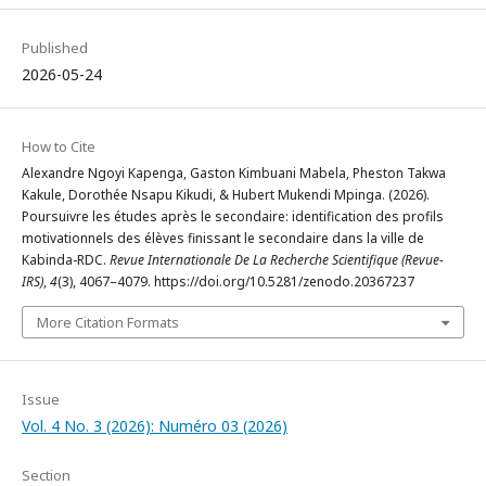
Published
2026-05-24
How to Cite
Alexandre Ngoyi Kapenga, Gaston Kimbuani Mabela, Pheston Takwa
Kakule, Dorothée Nsapu Kikudi, & Hubert Mukendi Mpinga. (2026).
Poursuivre les études après le secondaire: identification des profils
motivationnels des élèves finissant le secondaire dans la ville de
Kabinda-RDC.
Revue Internationale De La Recherche Scientifique (Revue-
IRS)
,
4
(3), 4067–4079. https://doi.org/10.5281/zenodo.20367237
More Citation Formats
Issue
Vol. 4 No. 3 (2026): Numéro 03 (2026)
Section