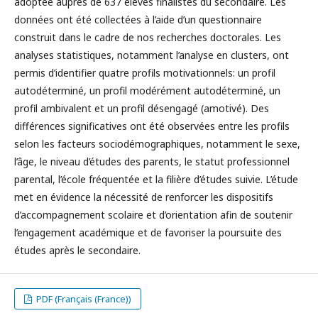
adoptée auprès de 637 élèves finalistes du secondaire. Les
données ont été collectées à l’aide d’un questionnaire
construit dans le cadre de nos recherches doctorales. Les
analyses statistiques, notamment l’analyse en clusters, ont
permis d’identifier quatre profils motivationnels: un profil
autodéterminé, un profil modérément autodéterminé, un
profil ambivalent et un profil désengagé (amotivé). Des
différences significatives ont été observées entre les profils
selon les facteurs sociodémographiques, notamment le sexe,
l’âge, le niveau d’études des parents, le statut professionnel
parental, l’école fréquentée et la filière d’études suivie. L’étude
met en évidence la nécessité de renforcer les dispositifs
d’accompagnement scolaire et d’orientation afin de soutenir
l’engagement académique et de favoriser la poursuite des
études après le secondaire.
PDF (Français (France))