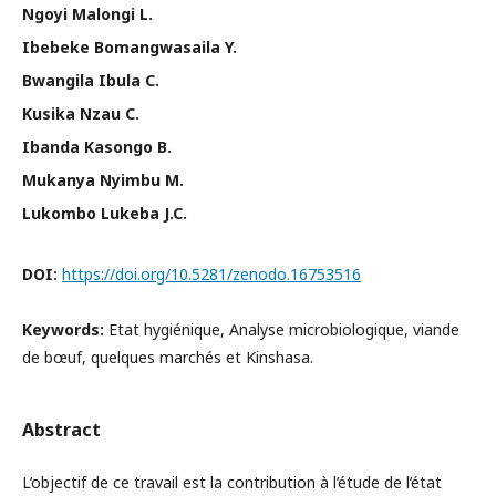
Ngoyi Malongi L.
Ibebeke Bomangwasaila Y.
Bwangila Ibula C.
Kusika Nzau C.
Ibanda Kasongo B.
Mukanya Nyimbu M.
Lukombo Lukeba J.C.
DOI:
https://doi.org/10.5281/zenodo.16753516
Keywords:
Etat hygiénique, Analyse microbiologique, viande
de bœuf, quelques marchés et Kinshasa.
Abstract
L’objectif de ce travail est la contribution à l’étude de l’état