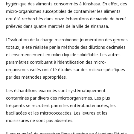
hygiénique des aliments consommés à Kinshasa. En effet, des
micro-organismes susceptibles de contaminer les aliments
ont été recherchés dans onze échantillons de viande de bœuf
prélevés dans quatre marchés de la ville de Kinshasa.
L’évaluation de la charge microbienne (numération des germes
totaux) a été réalisée par la méthode des dilutions décimales
et ensemencement en milieu liquide solidifiable. Les autres
paramètres contribuant à l’identification des micro-
organismes isolés ont été étudiés sur des milieux spécifiques
par des méthodes appropriées.
Les échantillons examinés sont systématiquement
contaminés par divers des microorganismes. Les plus
fréquents se recrutent parmi les entérobactériacées, les
bacillacées et les micrococcacées. Les levures et les
moisissures ne sont pas absentes.
Il est suggéré de poursuivre l’investigation en étendant l’étude