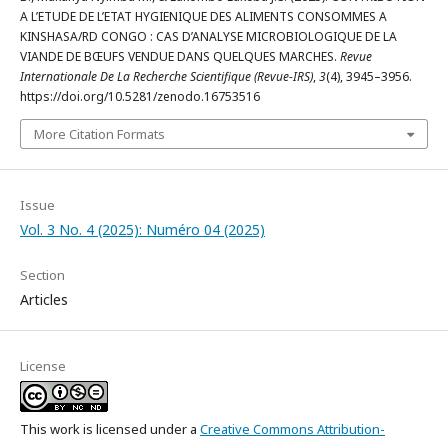
A L’ETUDE DE L’ETAT HYGIENIQUE DES ALIMENTS CONSOMMES A
KINSHASA/RD CONGO : CAS D’ANALYSE MICROBIOLOGIQUE DE LA
VIANDE DE BŒUFS VENDUE DANS QUELQUES MARCHES.
Revue
Internationale De La Recherche Scientifique (Revue-IRS)
,
3
(4), 3945–3956.
https://doi.org/10.5281/zenodo.16753516
More Citation Formats
Issue
Vol. 3 No. 4 (2025): Numéro 04 (2025)
Section
Articles
License
This work is licensed under a
Creative Commons Attribution-