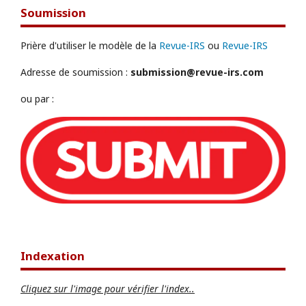
Soumission
Prière d'utiliser le modèle de la
Revue-IRS
ou
Revue-IRS
Adresse de soumission :
submission@revue-irs.com
ou par :
Indexation
Cliquez sur l'image pour vérifier l'index..