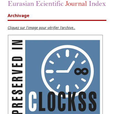
Archivage
Cliquez sur l'image pour vérifier l'archive..