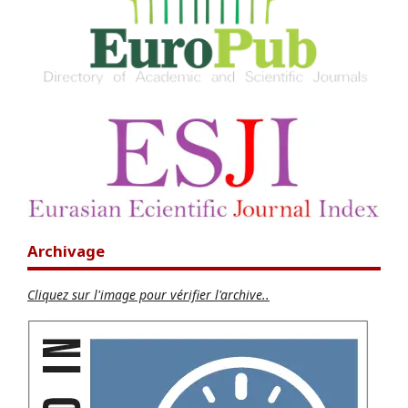
Archivage
Cliquez sur l'image pour vérifier l'archive..