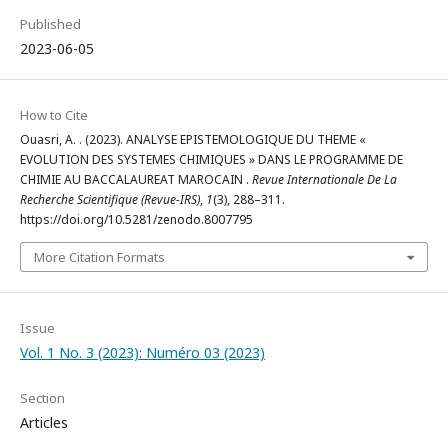
Published
2023-06-05
How to Cite
Ouasri, A. . (2023). ANALYSE EPISTEMOLOGIQUE DU THEME «
EVOLUTION DES SYSTEMES CHIMIQUES » DANS LE PROGRAMME DE
CHIMIE AU BACCALAUREAT MAROCAIN .
Revue Internationale De La
Recherche Scientifique (Revue-IRS)
,
1
(3), 288–311.
https://doi.org/10.5281/zenodo.8007795
More Citation Formats
Issue
Vol. 1 No. 3 (2023): Numéro 03 (2023)
Section
Articles