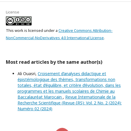
License
This work is licensed under a
Creative Commons Attribution-
NonCommercial-NoDerivatives 4.0 International License
.
Most read articles by the same author(s)
Ali Ouasri,
Croisement d’analyses didactique et
épistémologique des thèmes, transformations non
totales, état d’équilibre, et critère d’évolution, dans les
programmes et les manuels scolaires de Chimie au
Baccalauréat Marocain
,
Revue Internationale de la
Recherche Scientifique (Revue-IRS): Vol. 2 No. 2 (2024):
Numéro 02 (2024)