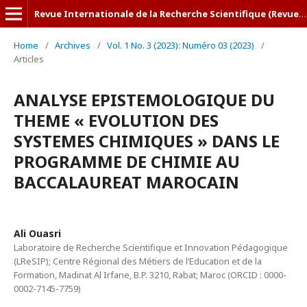
Revue Internationale de la Recherche Scientifique (Revue-IRS)
Home
/
Archives
/
Vol. 1 No. 3 (2023): Numéro 03 (2023)
/
Articles
ANALYSE EPISTEMOLOGIQUE DU
THEME « EVOLUTION DES
SYSTEMES CHIMIQUES » DANS LE
PROGRAMME DE CHIMIE AU
BACCALAUREAT MAROCAIN
Ali Ouasri
Laboratoire de Recherche Scientifique et Innovation Pédagogique
(LReSIP); Centre Régional des Métiers de l’Education et de la
Formation, Madinat Al Irfane, B.P. 3210, Rabat; Maroc (ORCID : 0000-
0002-7145-7759)