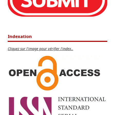
Indexation
Cliquez sur l'image pour vérifier l'index..