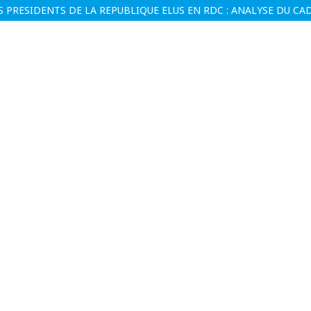
 PRESIDENTS DE LA REPUBLIQUE ELUS EN RDC : ANALYSE DU CAD