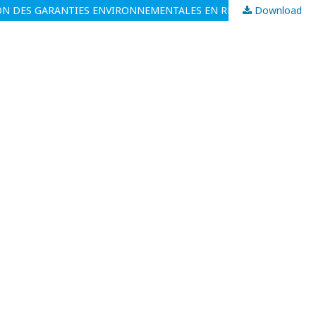
TION DES GARANTIES ENVIRONNEMENTALES EN RDC
Download