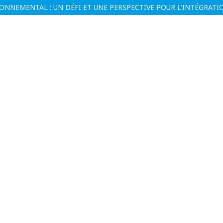
RONNEMENTAL : UN DÉFI ET UNE PERSPECTIVE POUR L'INTÉGRA