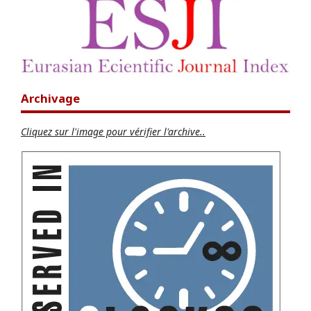
Archivage
Cliquez sur l'image pour vérifier l'archive..