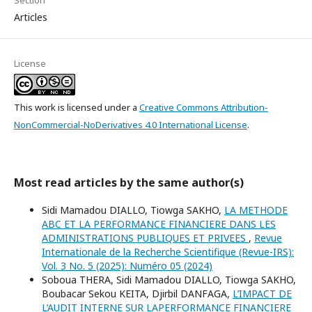
Section
Articles
License
This work is licensed under a
Creative Commons Attribution-
NonCommercial-NoDerivatives 4.0 International License
.
Most read articles by the same author(s)
Sidi Mamadou DIALLO, Tiowga SAKHO,
LA METHODE
ABC ET LA PERFORMANCE FINANCIERE DANS LES
ADMINISTRATIONS PUBLIQUES ET PRIVEES
,
Revue
Internationale de la Recherche Scientifique (Revue-IRS):
Vol. 3 No. 5 (2025): Numéro 05 (2024)
Soboua THERA, Sidi Mamadou DIALLO, Tiowga SAKHO,
Boubacar Sekou KEITA, Djirbil DANFAGA,
L’IMPACT DE
L’AUDIT INTERNE SUR LAPERFORMANCE FINANCIERE