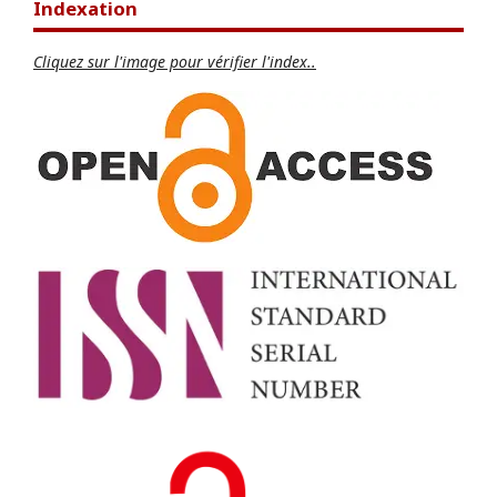
Indexation
Cliquez sur l'image pour vérifier l'index..