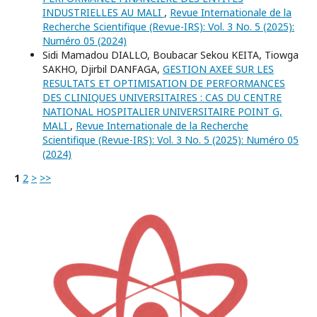
INDUSTRIELLES AU MALI
,
Revue Internationale de la
Recherche Scientifique (Revue-IRS): Vol. 3 No. 5 (2025):
Numéro 05 (2024)
Sidi Mamadou DIALLO, Boubacar Sekou KEITA, Tiowga
SAKHO, Djirbil DANFAGA,
GESTION AXEE SUR LES
RESULTATS ET OPTIMISATION DE PERFORMANCES
DES CLINIQUES UNIVERSITAIRES : CAS DU CENTRE
NATIONAL HOSPITALIER UNIVERSITAIRE POINT G,
MALI
,
Revue Internationale de la Recherche
Scientifique (Revue-IRS): Vol. 3 No. 5 (2025): Numéro 05
(2024)
1
2
>
>>