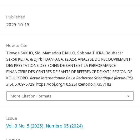
Published
2025-10-15
How to Cite
Tiowga SAKHO, Sidi Mamadou DIALLO, Soboua THERA, Boubacar
Sekou KEITA, & Djirbil DANFAGA. (2025). ANALYSE DU RECOUVREMENT
DES PRESTATIONS DES SOINS DE SANTE ET LA PERFORMANCE
FINANCIERE DES CENTRES DE SANTE DE REFERENCE DE KATI, REGION DE
KOULIKORO.
Revue Internationale De La Recherche Scientifique (Revue-IRS)
,
3
(5), 5709–5729. https://doi.org/10.5281/zenodo.17357182
More Citation Formats
Issue
Vol. 3 No. 5 (2025): Numéro 05 (2024)