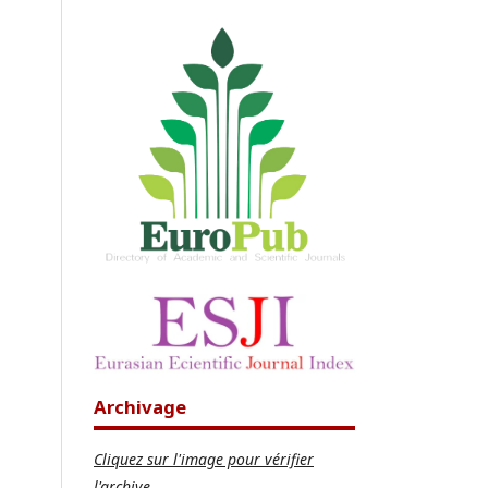
Archivage
Cliquez sur l'image pour vérifier
l'archive..