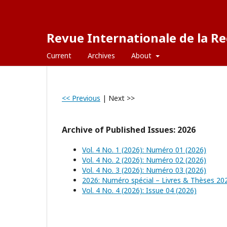
Revue Internationale de la Re
Current
Archives
About
<< Previous
|
Next >>
Archive of Published Issues: 2026
Vol. 4 No. 1 (2026): Numéro 01 (2026)
Vol. 4 No. 2 (2026): Numéro 02 (2026)
Vol. 4 No. 3 (2026): Numéro 03 (2026)
2026: Numéro spécial – Livres & Thèses 20
Vol. 4 No. 4 (2026): Issue 04 (2026)