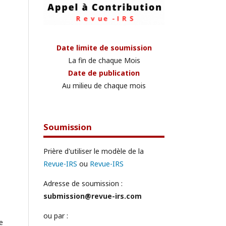
Date limite de soumission
La fin de chaque Mois
Date de publication
Au milieu de chaque mois
Soumission
Prière d'utiliser le modèle de la
Revue-IRS
ou
Revue-IRS
Adresse de soumission :
submission@revue-irs.com
ou par :
e