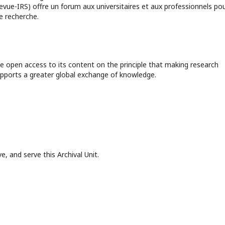
Revue-IRS) offre un forum aux universitaires et aux professionnels po
e recherche.
e open access to its content on the principle that making research
supports a greater global exchange of knowledge.
, and serve this Archival Unit.