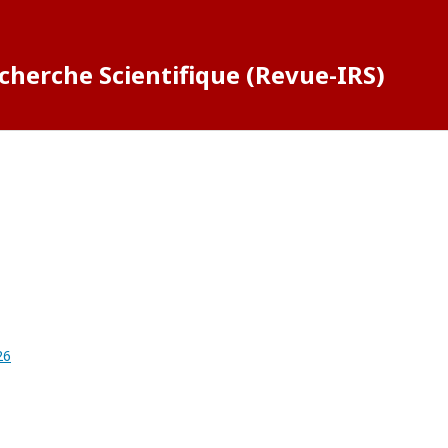
cherche Scientifique (Revue-IRS)
26