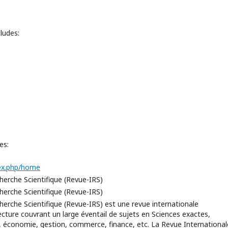
ludes:
es:
dex.php/home
herche Scientifique (Revue-IRS)
herche Scientifique (Revue-IRS)
herche Scientifique (Revue-IRS) est une revue internationale
lecture couvrant un large éventail de sujets en Sciences exactes,
es, économie, gestion, commerce, finance, etc. La Revue International