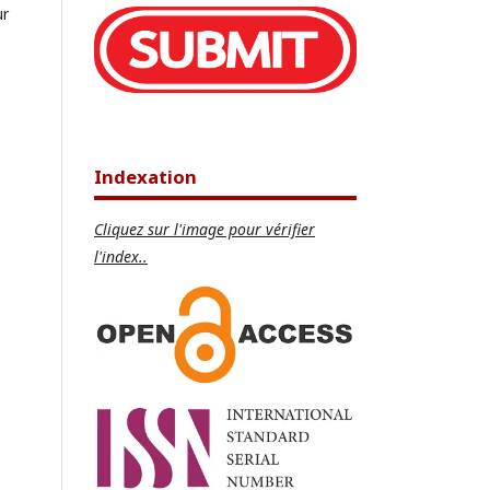
ur
Indexation
Cliquez sur l'image pour vérifier
l'index..