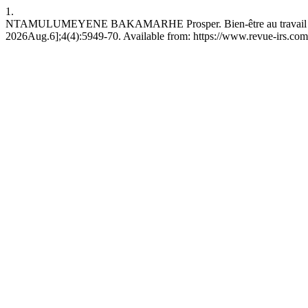
1.
NTAMULUMEYENE BAKAMARHE Prosper. Bien-être au travail et motivat
2026Aug.6];4(4):5949-70. Available from: https://www.revue-irs.com