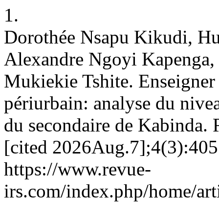
1.
Dorothée Nsapu Kikudi, H
Alexandre Ngoyi Kapenga, 
Mukiekie Tshite. Enseigner 
périurbain: analyse du nive
du secondaire de Kabinda.
[cited 2026Aug.7];4(3):405
https://www.revue-
irs.com/index.php/home/art