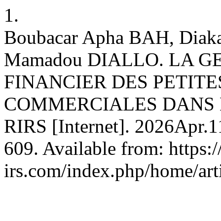
1.
Boubacar Apha BAH, Diak
Mamadou DIALLO. LA G
FINANCIER DES PETITE
COMMERCIALES DANS L
RIRS [Internet]. 2026Apr.1
609. Available from: https:
irs.com/index.php/home/art