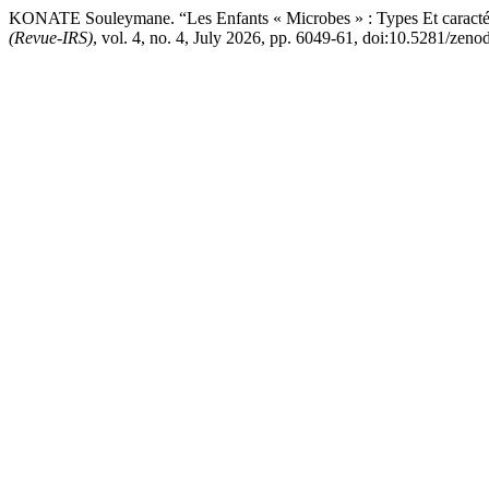
KONATE Souleymane. “Les Enfants « Microbes » : Types Et caractér
(Revue-IRS)
, vol. 4, no. 4, July 2026, pp. 6049-61, doi:10.5281/zen