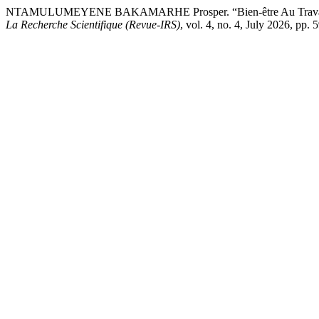
NTAMULUMEYENE BAKAMARHE Prosper. “Bien-être Au Travail Et 
La Recherche Scientifique (Revue-IRS)
, vol. 4, no. 4, July 2026, pp