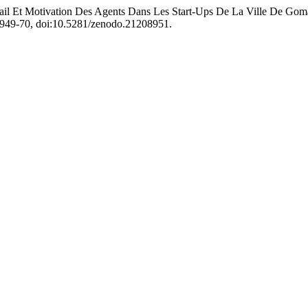
Motivation Des Agents Dans Les Start-Ups De La Ville De Goma
. 5949-70, doi:10.5281/zenodo.21208951.