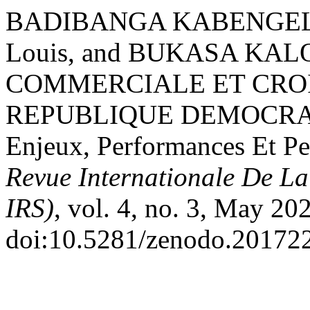
BADIBANGA KABENGELE 
Louis, and BUKASA KAL
COMMERCIALE ET CRO
REPUBLIQUE DEMOCRAT
Enjeux, Performances Et Pe
Revue Internationale De La
IRS)
, vol. 4, no. 3, May 20
doi:10.5281/zenodo.20172