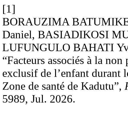
[1]
BORAUZIMA BATUMIKE 
Daniel, BASIADIKOSI M
LUFUNGULO BAHATI Yve
“Facteurs associés à la non 
exclusif de l’enfant durant l
Zone de santé de Kadutu”,
5989, Jul. 2026.