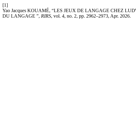
[1]
Yao Jacques KOUAMÉ, “LES JEUX DE LANGAGE CHEZ LU
DU LANGAGE ”,
RIRS
, vol. 4, no. 2, pp. 2962–2973, Apr. 2026.