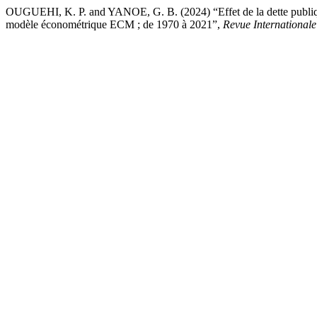
OUGUEHI, K. P. and YANOE, G. B. (2024) “Effet de la dette publique 
modèle économétrique ECM ; de 1970 à 2021”,
Revue Internationale