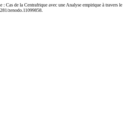
 : Cas de la Centrafrique avec une Analyse empirique à travers le
.5281/zenodo.11099858.