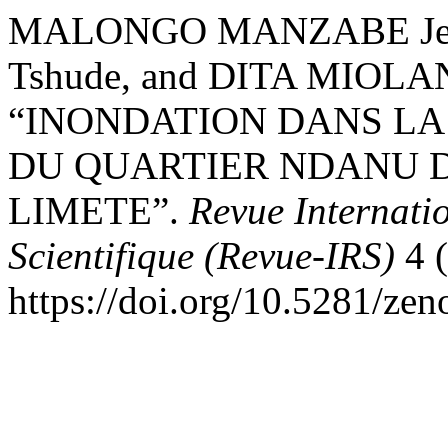
MALONGO MANZABE Jean
Tshude, and DITA MIOLA
“INONDATION DANS LA 
DU QUARTIER NDANU 
LIMETE”.
Revue Internati
Scientifique (Revue-IRS)
4 (
https://doi.org/10.5281/ze