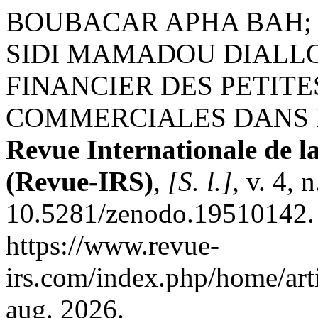
BOUBACAR APHA BAH;
SIDI MAMADOU DIALLO
FINANCIER DES PETITE
COMMERCIALES DANS L
Revue Internationale de l
(Revue-IRS)
,
[S. l.]
, v. 4,
10.5281/zenodo.19510142. 
https://www.revue-
irs.com/index.php/home/art
aug. 2026.