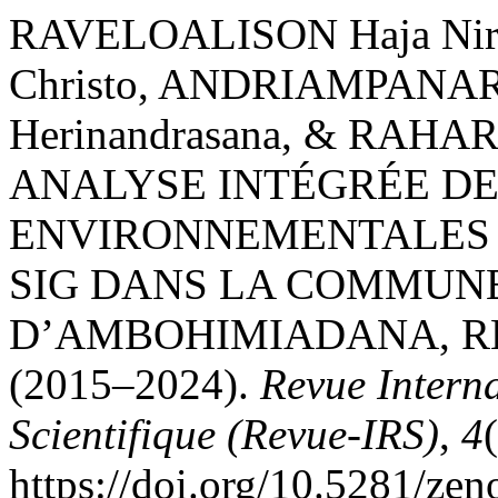
RAVELOALISON Haja Nir
Christo, ANDRIAMPANAR
Herinandrasana, & RAHAR
ANALYSE INTÉGRÉE D
ENVIRONNEMENTALES 
SIG DANS LA COMMUN
D’AMBOHIMIADANA, 
(2015–2024).
Revue Intern
Scientifique (Revue-IRS)
,
4
https://doi.org/10.5281/ze