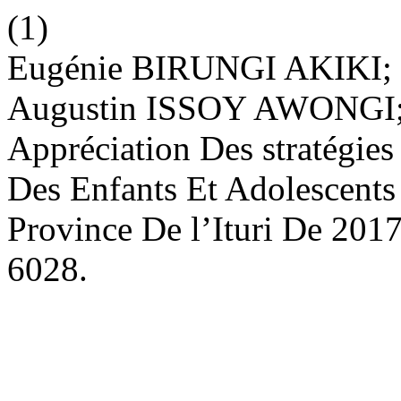
(1)
Eugénie BIRUNGI AKIKI;
Augustin ISSOY AWONGI;
Appréciation Des stratégies
Des Enfants Et Adolescents
Province De l’Ituri De 201
6028.