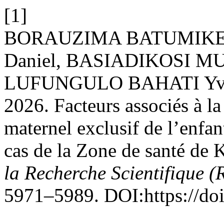
[1]
BORAUZIMA BATUMIKE 
Daniel, BASIADIKOSI M
LUFUNGULO BAHATI Yve
2026. Facteurs associés à la
maternel exclusif de l’enfan
cas de la Zone de santé de
la Recherche Scientifique (
5971–5989. DOI:https://do