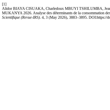
[1]
Alidor BIAYA CISUAKA, Charledoux MBUYI TSHILUMBA, Je
MUKANYA 2026. Analyse des déterminants de la consommation des prod
Scientifique (Revue-IRS)
. 4, 3 (May 2026), 3883–3895. DOI:https://