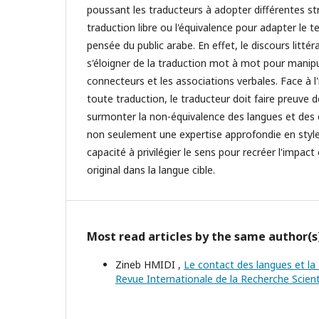
poussant les traducteurs à adopter différentes s
traduction libre ou l'équivalence pour adapter le te
pensée du public arabe. En effet, le discours littér
s'éloigner de la traduction mot à mot pour manipu
connecteurs et les associations verbales. Face à l
toute traduction, le traducteur doit faire preuve d
surmonter la non-équivalence des langues et des c
non seulement une expertise approfondie en style l
capacité à privilégier le sens pour recréer l'impac
original dans la langue cible.
Most read articles by the same author(s
Zineb HMIDI ,
Le contact des langues et la t
Revue Internationale de la Recherche Scient