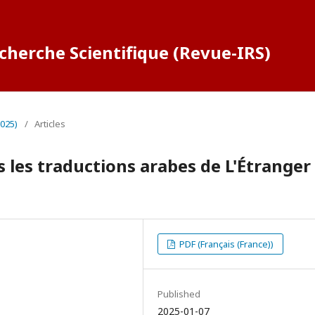
cherche Scientifique (Revue-IRS)
2025)
/
Articles
 les traductions arabes de L'Étranger
PDF (Français (France))
Published
2025-01-07