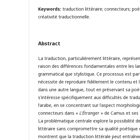
Keywords:
traduction littéraire; connecteurs; poé
créativité traductionnelle.
Abstract
La traduction, particulièrement littéraire, représ
raison des différences fondamentales entre les la
grammatical que stylistique. Ce processus est parti
nécessite de reproduire fidèlement le contenu et le
dans une autre langue, tout en préservant sa poétic
s'intéresse spécifiquement aux difficultés de tradu
l'arabe, en se concentrant sur l'aspect morpholog
connecteurs dans «
L'Étranger
» de Camus et ses t
La problématique centrale explore la possibilité d
littéraire sans compromettre sa qualité poétique 
montrent que la traduction littérale peut entraîne