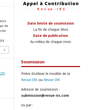
teurs
Date limite de soumission
ger de
La fin de chaque Mois
erche
Date de publication
434
Au milieu de chaque mois
Soumission
025)
Prière d'utiliser le modèle de la
Revue-IRS
ou
Revue-IRS
Adresse de soumission :
submission@revue-irs.com
ou par :