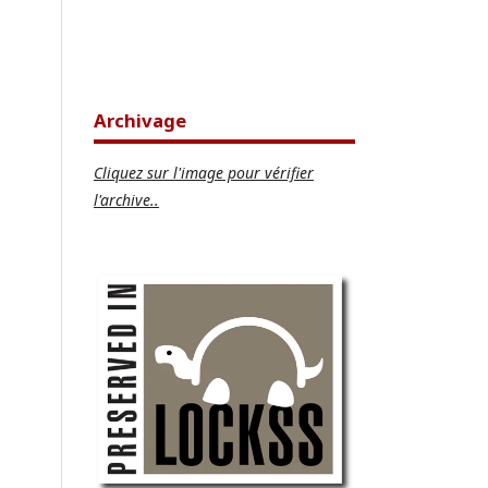
Archivage
Cliquez sur l'image pour vérifier
l'archive..