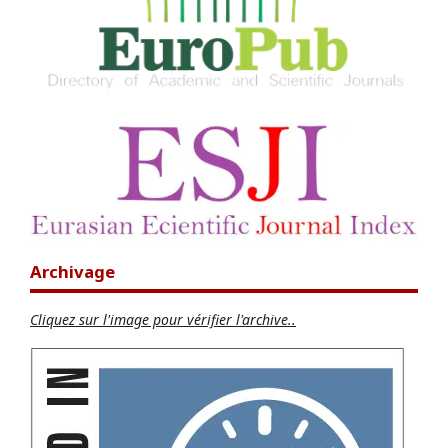
Archivage
Cliquez sur l'image pour vérifier l'archive..