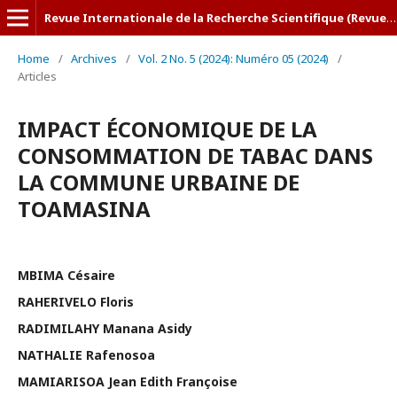
Revue Internationale de la Recherche Scientifique (Revue-IRS)
Home
/
Archives
/
Vol. 2 No. 5 (2024): Numéro 05 (2024)
/
Articles
IMPACT ÉCONOMIQUE DE LA
CONSOMMATION DE TABAC DANS
LA COMMUNE URBAINE DE
TOAMASINA
MBIMA Césaire
RAHERIVELO Floris
RADIMILAHY Manana Asidy
NATHALIE Rafenosoa
MAMIARISOA Jean Edith Françoise