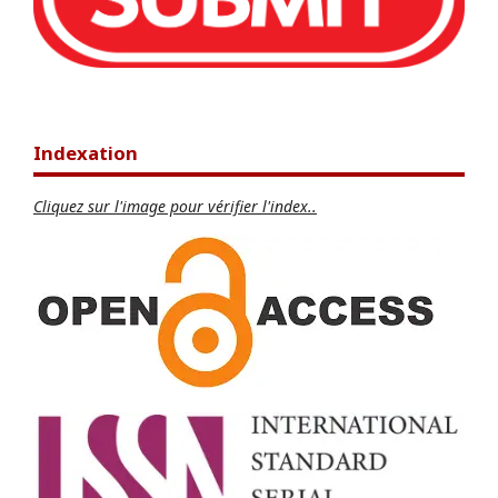
Indexation
Cliquez sur l'image pour vérifier l'index..