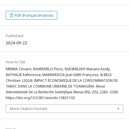
PDF (Français (France))
Published
2024-09-22
How to Cite
MBIMA Césaire, RAHERIVELO Floris, RADIMILAHY Manana Asidy,
NATHALIE Rafenosoa, MAMIARISOA Jean Edith Françoise, & BELA
Christian. (2024). IMPACT ÉCONOMIQUE DE LA CONSOMMATION DE
TABAC DANS LA COMMUNE URBAINE DE TOAMASINA.
Revue
Internationale De La Recherche Scientifique (Revue-IRS)
,
2
(5), 2283–2290.
https://doi.org/10.5281/zenodo.13821102
More Citation Formats