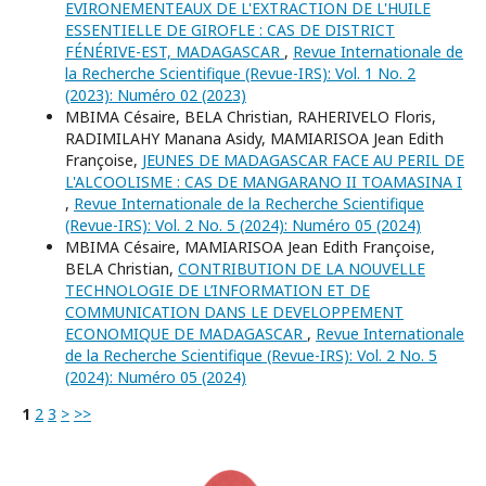
EVIRONEMENTEAUX DE L'EXTRACTION DE L'HUILE
ESSENTIELLE DE GIROFLE : CAS DE DISTRICT
FÉNÉRIVE-EST, MADAGASCAR
,
Revue Internationale de
la Recherche Scientifique (Revue-IRS): Vol. 1 No. 2
(2023): Numéro 02 (2023)
MBIMA Césaire, BELA Christian, RAHERIVELO Floris,
RADIMILAHY Manana Asidy, MAMIARISOA Jean Edith
Françoise,
JEUNES DE MADAGASCAR FACE AU PERIL DE
L'ALCOOLISME : CAS DE MANGARANO II TOAMASINA I
,
Revue Internationale de la Recherche Scientifique
(Revue-IRS): Vol. 2 No. 5 (2024): Numéro 05 (2024)
MBIMA Césaire, MAMIARISOA Jean Edith Françoise,
BELA Christian,
CONTRIBUTION DE LA NOUVELLE
TECHNOLOGIE DE L’INFORMATION ET DE
COMMUNICATION DANS LE DEVELOPPEMENT
ECONOMIQUE DE MADAGASCAR
,
Revue Internationale
de la Recherche Scientifique (Revue-IRS): Vol. 2 No. 5
(2024): Numéro 05 (2024)
1
2
3
>
>>