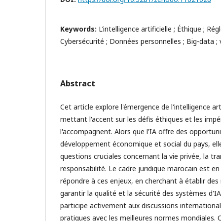
Keywords:
L’intelligence artificielle ; Éthique ; R
Cybersécurité ; Données personnelles ; Big-data ; v
Abstract
Cet article explore l'émergence de l'intelligence art
mettant l'accent sur les défis éthiques et les impé
l'accompagnent. Alors que l'IA offre des opportuni
développement économique et social du pays, ell
questions cruciales concernant la vie privée, la tra
responsabilité. Le cadre juridique marocain est en
répondre à ces enjeux, en cherchant à établir de
garantir la qualité et la sécurité des systèmes d'I
participe activement aux discussions international
pratiques avec les meilleures normes mondiales. C