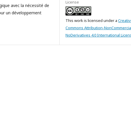
License
gique avec la nécessité de
pour un développement
This work is licensed under a
Creativ
Commons Attribution-NonCommercia
NoDerivatives 4.0 International Licen