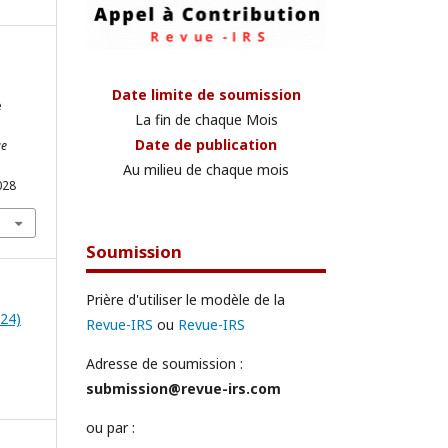
Date limite de soumission
e
La fin de chaque Mois
Date de publication
ue
Au milieu de chaque mois
028
Soumission
Prière d'utiliser le modèle de la
024)
Revue-IRS
ou
Revue-IRS
Adresse de soumission :
submission@revue-irs.com
ou par :