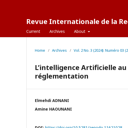
Revue Internationale de la Re
Current
Archives
About
Home
/
Archives
/
Vol. 2 No. 3 (2024): Numéro 03 (
L’intelligence Artificielle a
réglementation
Elmehdi ADNANI
Amine HAOUNANI
DOI:
https://doi.org/10.5281/zenodo.11621028