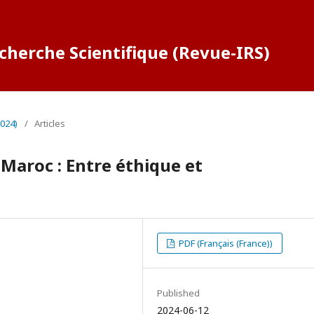
cherche Scientifique (Revue-IRS)
2024)
/
Articles
u Maroc : Entre éthique et
PDF (Français (France))
Published
2024-06-12