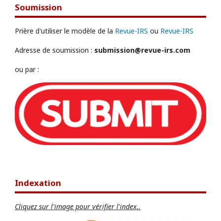
Soumission
Prière d'utiliser le modèle de la
Revue-IRS
ou
Revue-IRS
Adresse de soumission :
submission@revue-irs.com
ou par :
Indexation
Cliquez sur l'image pour vérifier l'index..