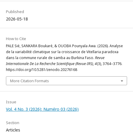
Published
2026-05-18
How to Cite
PALE Sié, SANKARA Boukaré, & OUOBA Pounyala Awa. (2026). Analyse
de la variabilité climatique sur la croissance de Vitellaria paradoxa
dans la commune rurale de samba au Burkina Faso.
Revue
Internationale De La Recherche Scientifique (Revue-IRS)
,
4
(3), 3764–3776.
https://doi.org/10.5281/zenodo.20276168
More Citation Formats
Issue
Vol. 4 No. 3 (2026): Numéro 03 (2026)
Section
Articles