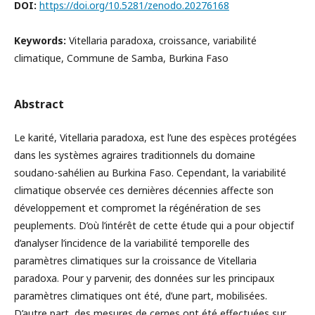
DOI:
https://doi.org/10.5281/zenodo.20276168
Keywords:
Vitellaria paradoxa, croissance, variabilité
climatique, Commune de Samba, Burkina Faso
Abstract
Le karité, Vitellaria paradoxa, est l’une des espèces protégées
dans les systèmes agraires traditionnels du domaine
soudano-sahélien au Burkina Faso. Cependant, la variabilité
climatique observée ces dernières décennies affecte son
développement et compromet la régénération de ses
peuplements. D’où l’intérêt de cette étude qui a pour objectif
d’analyser l’incidence de la variabilité temporelle des
paramètres climatiques sur la croissance de Vitellaria
paradoxa. Pour y parvenir, des données sur les principaux
paramètres climatiques ont été, d’une part, mobilisées.
D’autre part, des mesures de cernes ont été effectuées sur