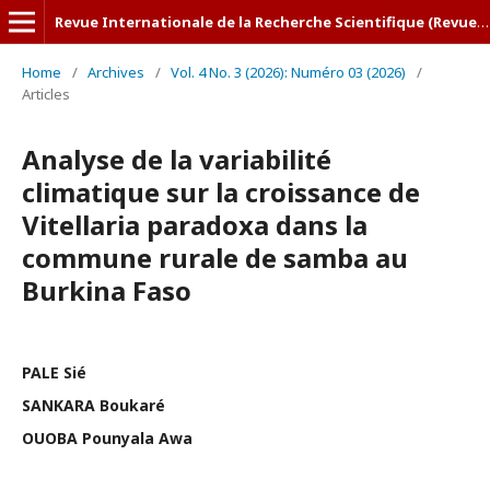
Revue Internationale de la Recherche Scientifique (Revue-IRS)
Home
/
Archives
/
Vol. 4 No. 3 (2026): Numéro 03 (2026)
/
Articles
Analyse de la variabilité
climatique sur la croissance de
Vitellaria paradoxa dans la
commune rurale de samba au
Burkina Faso
PALE Sié
SANKARA Boukaré
OUOBA Pounyala Awa