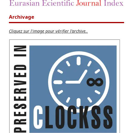
Archivage
Cliquez sur l'image pour vérifier l'archive..