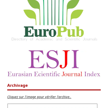
Archivage
Cliquez sur l'image pour vérifier l'archive..