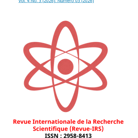
Vol. 4 No. 3 (2026): Numéro 03 (2026)