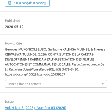
PDF (Français (France))
Published
2026-05-12
How to Cite
Georges MUKONKOLE LUBO, Guillaume KALENGA MUENZE, & Thérèse
CIBWABWA TULUNDE. (2026). CONTRIBUTION DE LA CARITAS-
DEVELOPPEMENT KABINDA A L’ALPHABETISATION DES PEUPLES
AUTOCHTONES ET COMMUNAUTES LOCALES.
Revue Internationale De
La Recherche Scientifique (Revue-IRS)
,
4
(3), 3472–3480.
https://doi.org/10.5281/zenodo.20139267
More Citation Formats
Issue
Vol. 4 No. 3 (2026): Numéro 03 (2026)