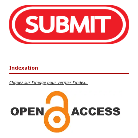
Indexation
Cliquez sur l'image pour vérifier l'index..