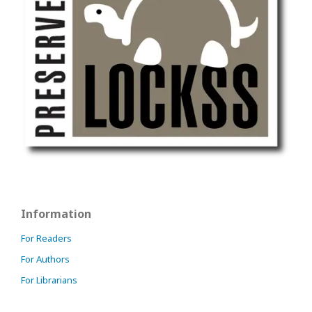
Information
For Readers
For Authors
For Librarians