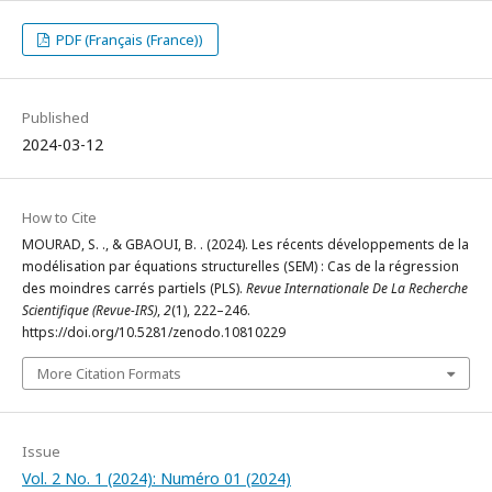
PDF (Français (France))
Published
2024-03-12
How to Cite
MOURAD, S. ., & GBAOUI, B. . (2024). Les récents développements de la
modélisation par équations structurelles (SEM) : Cas de la régression
des moindres carrés partiels (PLS).
Revue Internationale De La Recherche
Scientifique (Revue-IRS)
,
2
(1), 222–246.
https://doi.org/10.5281/zenodo.10810229
More Citation Formats
Issue
Vol. 2 No. 1 (2024): Numéro 01 (2024)