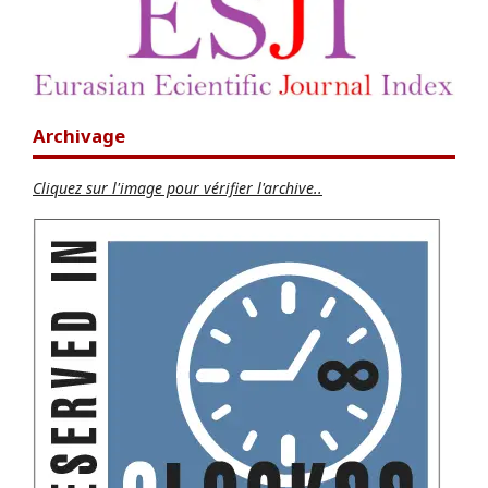
Archivage
Cliquez sur l'image pour vérifier l'archive..