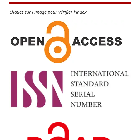
Cliquez sur l'image pour vérifier l'index..