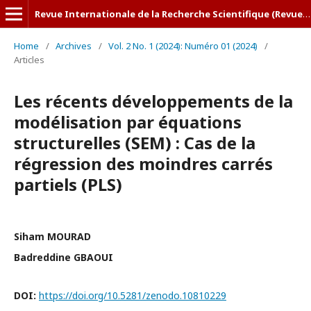
Revue Internationale de la Recherche Scientifique (Revue-IRS)
Home
/
Archives
/
Vol. 2 No. 1 (2024): Numéro 01 (2024)
/
Articles
Les récents développements de la
modélisation par équations
structurelles (SEM) : Cas de la
régression des moindres carrés
partiels (PLS)
Siham MOURAD
Badreddine GBAOUI
DOI:
https://doi.org/10.5281/zenodo.10810229