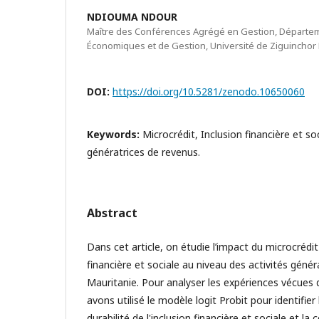
NDIOUMA NDOUR
Maître des Conférences Agrégé en Gestion, Départe
Économiques et de Gestion, Université de Ziguinchor 
DOI:
https://doi.org/10.5281/zenodo.10650060
Keywords:
Microcrédit, Inclusion financière et soc
génératrices de revenus.
Abstract
Dans cet article, on étudie l’impact du microcrédit
financière et sociale au niveau des activités géné
Mauritanie. Pour analyser les expériences vécues
avons utilisé le modèle logit Probit pour identifier
durabilité de l'inclusion financière et sociale et l