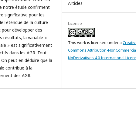
Articles
de notre étude confirment
e significative pour les
e l'étendue de la culture
License
t pour développer des
 résultats, la variable «
This work is licensed under a
Creativ
e » est significativement
Commons Attribution-NonCommercia
actifs dans les AGR. Tout
NoDerivatives 4.0 International Licen
. On peut en déduire que la
e contribue à la
ncement des AGR.