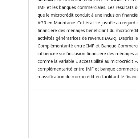
IMF et les banques commerciales. Les résultats 
que le microcrédit conduit à une inclusion financièr
AGR en Mauritanie. Cet état se justifie au regard d
financière des ménages bénéficiant du microcrédi
activités génératrices de revenus (AGR). D’après les
Complémentarité entre IMF et Banque Commercial
influencée sur l’inclusion financière des ménages 
comme la variable « accessibilité au microcrédit »
complémentarité entre IMF et banque commercial
massification du microcrédit en facilitant le fina