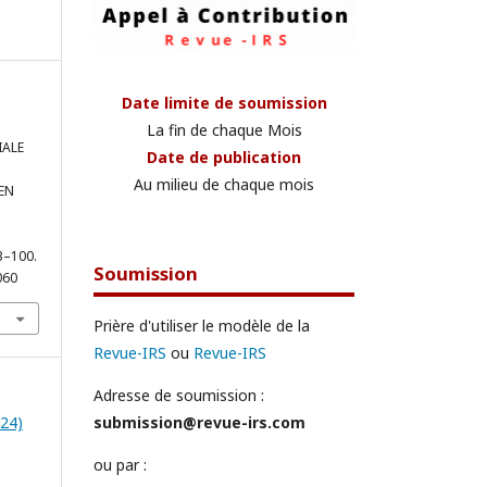
Date limite de soumission
La fin de chaque Mois
IALE
Date de publication
Au milieu de chaque mois
EN
83–100.
Soumission
060
Prière d'utiliser le modèle de la
Revue-IRS
ou
Revue-IRS
Adresse de soumission :
submission@revue-irs.com
024)
ou par :